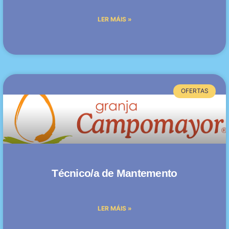
LER MÁIS »
OFERTAS
Técnico/a de Mantemento
LER MÁIS »