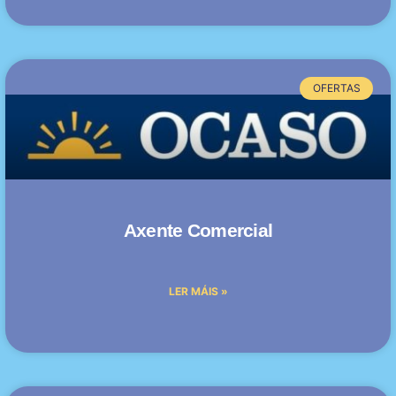
OFERTAS
Axente Comercial
LER MÁIS »