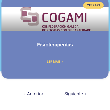
OFERTAS
Fisioterapeutas
LER MÁIS »
« Anterior
Siguiente »