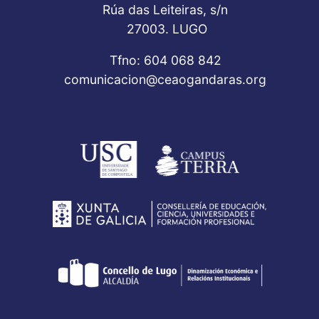
Rúa das Leiteiras, s/n
27003. LUGO
Tfno: 604 068 842
comunicacion@ceaogandaras.org