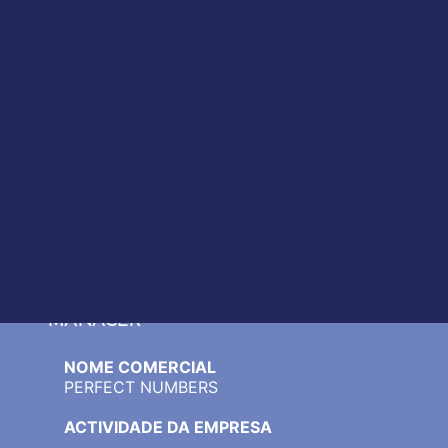
KEY ACCOUNT MANAGER / SALES
MANAGER
NOME COMERCIAL
PERFECT NUMBERS
ACTIVIDADE DA EMPRESA