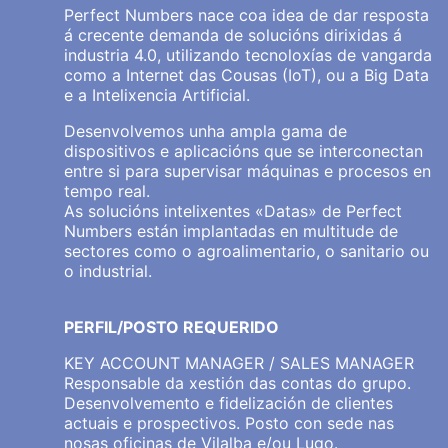
Perfect Numbers nace coa idea de dar resposta
á crecente demanda de solucións dirixidas á
industria 4.0, utilizando tecnoloxías de vangarda
como a Internet das Cousas (IoT), ou a Big Data
e a Intelixencia Artificial.
Desenvolvemos unha ampla gama de
dispositivos e aplicacións que se interconectan
entre si para supervisar máquinas e procesos en
tempo real.
As solucións intelixentes «Datas» de Perfect
Numbers están implantadas en multitude de
sectores como o agroalimentario, o sanitario ou
o industrial.
PERFIL/POSTO REQUERIDO
KEY ACCOUNT MANAGER / SALES MANAGER
Responsable da xestión das contas do grupo.
Desenvolvemento e fidelización de clientes
actuais e prospectivos. Posto con sede nas
nosas oficinas de Vilalba e/ou Lugo.