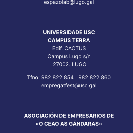
espazolab@lugo.gal
UNIVERSIDADE USC
CAMPUS TERRA
Edif. CACTUS
Campus Lugo s/n
27002. LUGO
Tfno: 982 822 854 | 982 822 860
empregatfest@usc.gal
ASOCIACIÓN DE EMPRESARIOS DE
«O CEAO AS GÁNDARAS»