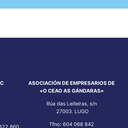
SC
ASOCIACIÓN DE EMPRESARIOS DE
«O CEAO AS GÁNDARAS»
Rúa das Leiteiras, s/n
27003. LUGO
Tfno: 604 068 842
 822 860