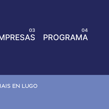
MPRESAS
PROGRAMA
DE AXENTES
FE-0040
AIS EN LUGO