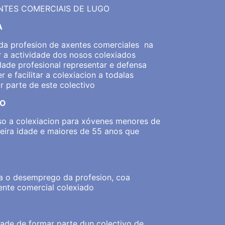
ENTES COMERCIAIS DE LUGO
A
da profesion de axentes comerciales na
 a actividade dos nosos colexiados
idade profesional
representar e defensa
 e facilitar a colexiacion a todalas
r parte de este colectivo
DO
so a colexiacion para xóvenes menores de
ueira idade e maiores de 55 anos que
 o desemprego da profesion, coa
ente comercial colexiado
ade de formar parte dun colectivo de