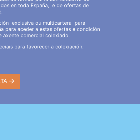
dos en toda España, e de ofertas de
.
ción exclusiva ou multicartera para
aña
para aceder a estas ofertas e condición
e axente comercial colexiado.
ciais para favorecer a colexiación.
RTA