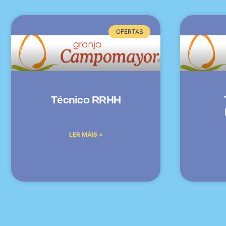
OFERTAS
Técnico RRHH
LER MÁIS »