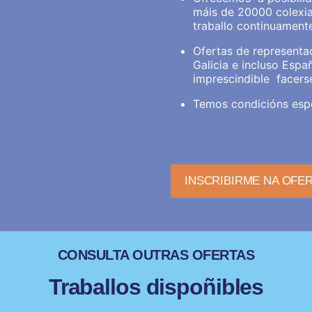
máis de 20000 colexia
traballo continuamente
Ofertas de representa
Galicia e incluso Esp
imprescindible facers
Temos condicións espe
INSCRIBIRME NA OFE
CONSULTA OUTRAS OFERTAS
Traballos dispoñibles