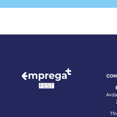
CON
Avda
Tfn