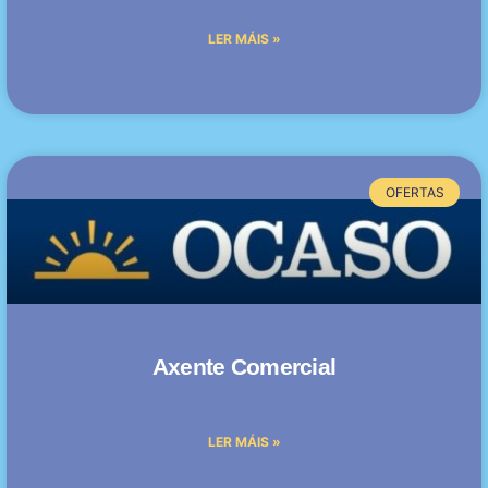
LER MÁIS »
OFERTAS
Axente Comercial
LER MÁIS »