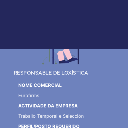
RESPONSABLE DE LOXÍSTICA
NOME COMERCIAL
Eurofirms
ACTIVIDADE DA EMPRESA
Traballo Temporal e Selección
PERFIL/POSTO REQUERIDO