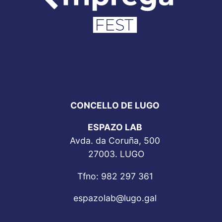
CONCELLO DE LUGO
ESPAZO LAB
Avda. da Coruña, 500
27003. LUGO
Tfno: 982 297 361
espazolab@lugo.gal