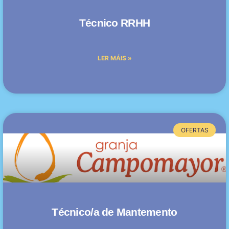
Técnico RRHH
LER MÁIS »
OFERTAS
Técnico/a de Mantemento