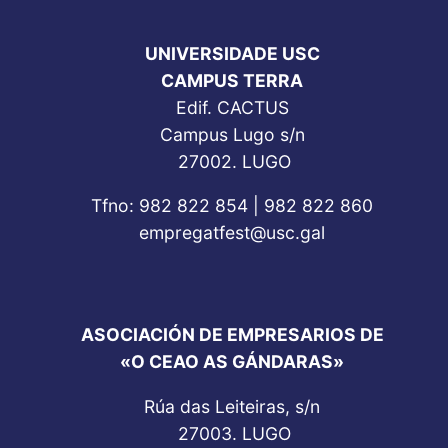
UNIVERSIDADE USC
CAMPUS TERRA
Edif. CACTUS
Campus Lugo s/n
27002. LUGO
Tfno: 982 822 854 | 982 822 860
empregatfest@usc.gal
ASOCIACIÓN DE EMPRESARIOS DE
«O CEAO AS GÁNDARAS»
Rúa das Leiteiras, s/n
27003. LUGO