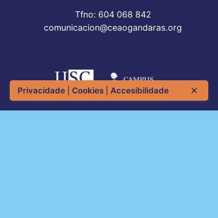
Tfno: 604 068 842
comunicacion@ceaogandaras.org
Privacidade
|
Cookies
|
Accesibilidade