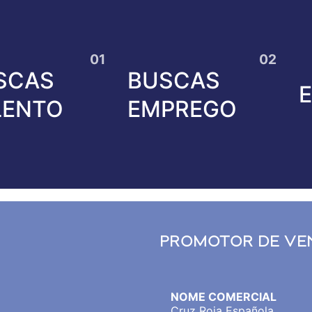
SCAS
BUSCAS
LENTO
EMPREGO
UZ ROJA ESPAÑ
PROMOTOR DE VE
NOME COMERCIAL
Cruz Roja Española