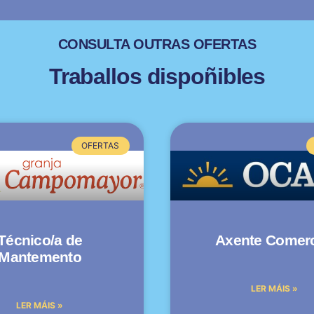
CONSULTA OUTRAS OFERTAS
Traballos dispoñibles
OFERTAS
Técnico/a de
Axente Comerc
Mantemento
LER MÁIS »
LER MÁIS »