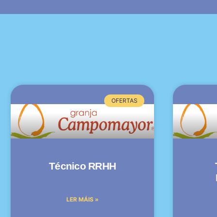
OFERTAS
Técnico RRHH
LER MÁIS »