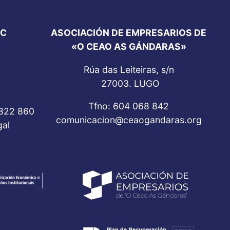
SC
ASOCIACIÓN DE EMPRESARIOS DE
«O CEAO AS GÁNDARAS»
Rúa das Leiteiras, s/n
27003. LUGO
Tfno: 604 068 842
 822 860
comunicacion@ceaogandaras.org
al