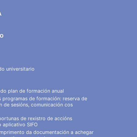
A
DO
o universitario
 do plan de formación anual
os programas de formación: reserva de
n de sesións, comunicación cos
portunas de rexistro de accións
 aplicativo SIFO
cumprimento da documentación a achegar