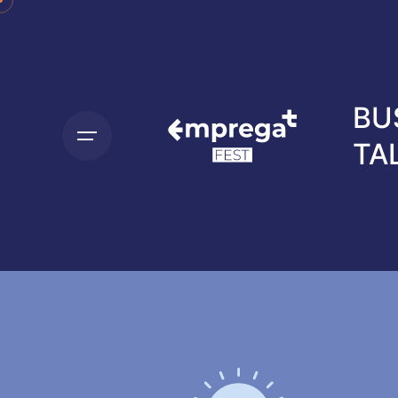
BU
TA