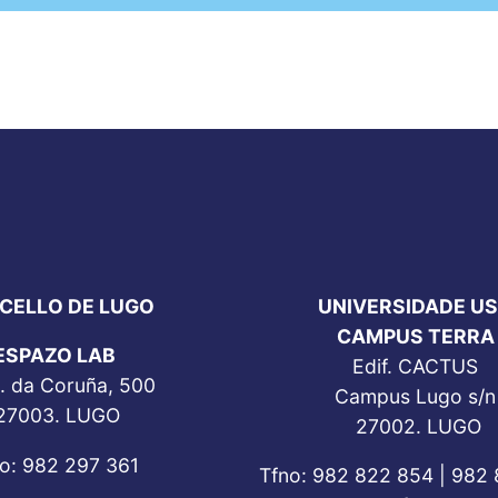
CELLO DE LUGO
UNIVERSIDADE U
CAMPUS TERRA
ESPAZO LAB
Edif. CACTUS
. da Coruña, 500
Campus Lugo s/n
27003. LUGO
27002. LUGO
o: 982 297 361
Tfno: 982 822 854 | 982