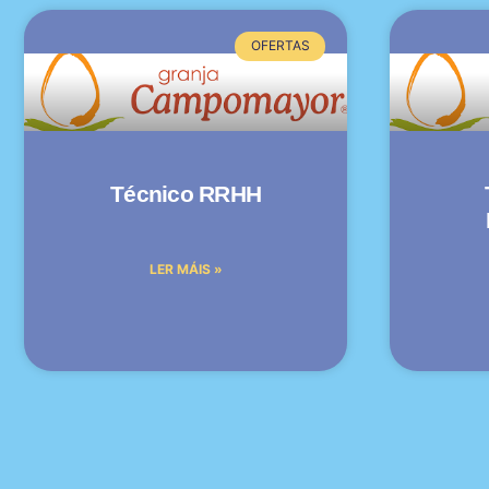
OFERTAS
Técnico RRHH
LER MÁIS »