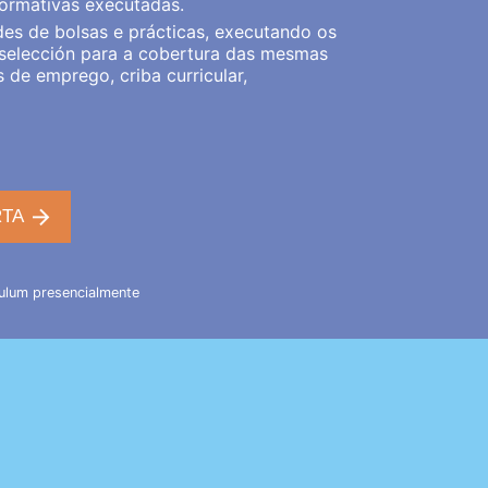
formativas executadas.
des de bolsas e prácticas, executando os
 selección para a cobertura das mesmas
s de emprego, criba curricular,
RTA
culum presencialmente