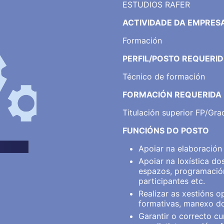
ESTUDIOS RAFER
ACTIVIDADE DA EMPRES
Formación
PERFIL/POSTO REQUERI
Técnico de formación
FORMACIÓN REQUERIDA
Titulación superior FP/Grad
FUNCIÓNS DO POSTO
Apoiar na elaboración
Apoiar na loxística d
espazos, programació
participantes etc.
Realizar as xestións o
formativas, manexo do
Garantir o correcto 