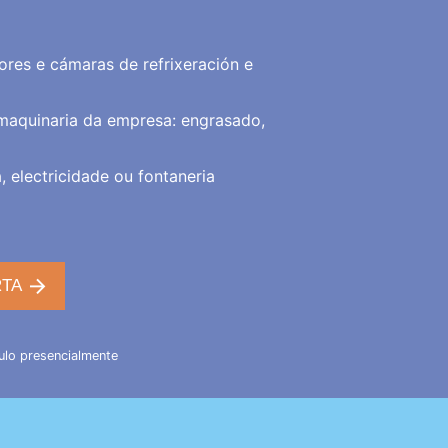
es e cámaras de refrixeración e
maquinaria da empresa: engrasado,
, electricidade ou fontaneria
RTA
ulo
presencialmente