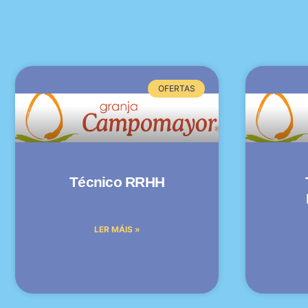
OFERTAS
Técnico RRHH
LER MÁIS »