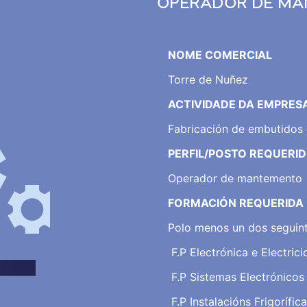
OPERADOR DE M
NOME COMERCIAL
Torre de Nuñez
ACTIVIDADE DA EMPRES
Fabricación de embutidos
PERFIL/POSTO REQUERI
Operador de mantemento
FORMACIÓN REQUERIDA
Polo menos un dos seguint
F.P Electrónica e Electric
F.P Sistemas Electrónicos
F.P Instalacións Frigorífic