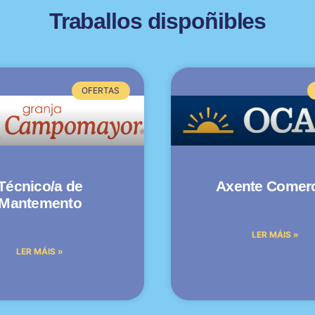
Traballos dispoñibles
OFERTAS
Técnico/a de
Axente Comerc
Mantemento
LER MÁIS »
LER MÁIS »