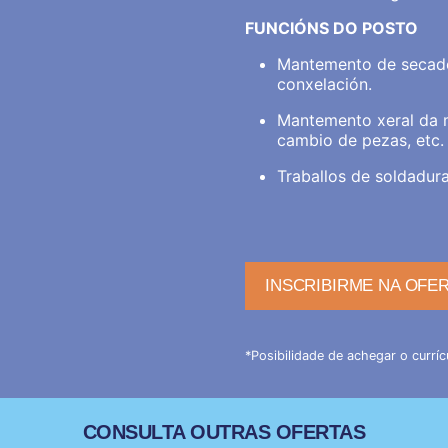
FUNCIÓNS DO POSTO
Mantemento de secador
conxelación.
Mantemento xeral da 
cambio de pezas, etc.
Traballos de soldadura
INSCRIBIRME NA OFE
*Posibilidade de achegar o
curríc
CONSULTA OUTRAS OFERTAS