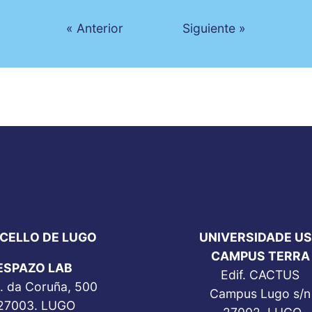
« Anterior
Siguiente »
CELLO DE LUGO
UNIVERSIDADE U
CAMPUS TERRA
ESPAZO LAB
Edif. CACTUS
. da Coruña, 500
Campus Lugo s/n
27003. LUGO