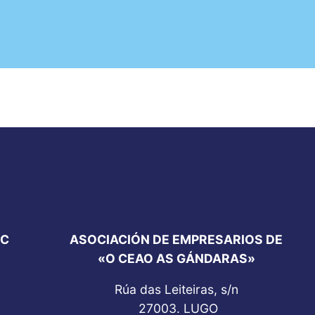
SC
ASOCIACIÓN DE EMPRESARIOS DE
«O CEAO AS GÁNDARAS»
Rúa das Leiteiras, s/n
27003. LUGO