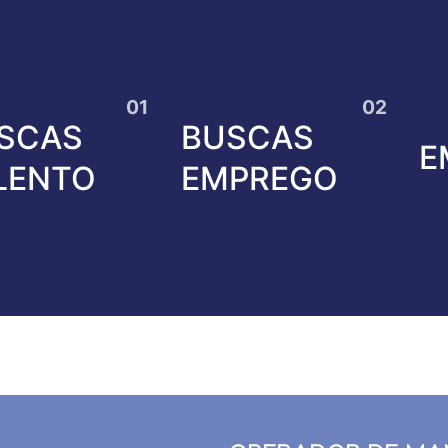
SCAS
BUSCAS
E
LENTO
EMPREGO
TORRE DE NUÑE