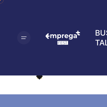
BU
TA