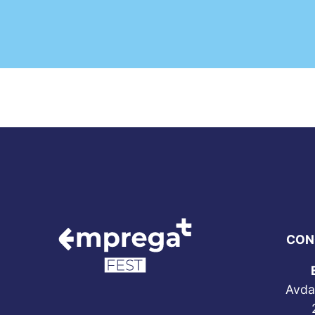
CON
Avda