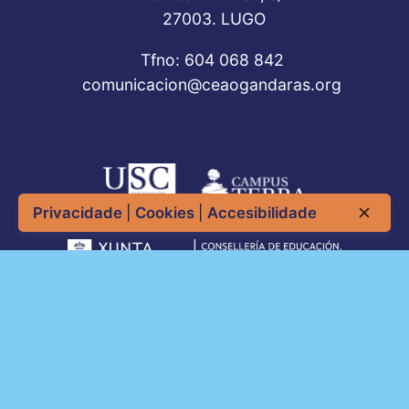
27003. LUGO
Tfno: 604 068 842
comunicacion@ceaogandaras.org
Privacidade
|
Cookies
|
Accesibilidade