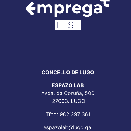
CONCELLO DE LUGO
ESPAZO LAB
Avda. da Coruña, 500
27003. LUGO
Tfno: 982 297 361
espazolab@lugo.gal