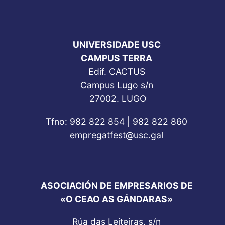
UNIVERSIDADE USC
CAMPUS TERRA
Edif. CACTUS
Campus Lugo s/n
27002. LUGO
Tfno: 982 822 854 | 982 822 860
empregatfest@usc.gal
ASOCIACIÓN DE EMPRESARIOS DE
«O CEAO AS GÁNDARAS»
Rúa das Leiteiras, s/n