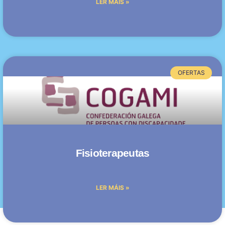
LER MÁIS »
OFERTAS
Fisioterapeutas
LER MÁIS »