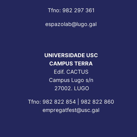
Tfno: 982 297 361
espazolab@lugo.gal
UNIVERSIDADE USC
CAMPUS TERRA
Edif. CACTUS
Campus Lugo s/n
27002. LUGO
Tfno: 982 822 854 | 982 822 860
empregatfest@usc.gal