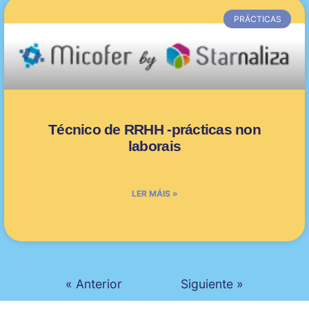
PRÁCTICAS
Técnico de RRHH -prácticas non
laborais
LER MÁIS »
« Anterior
Siguiente »