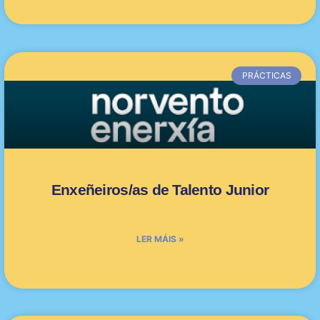
PRÁCTICAS
Enxeñeiros/as de Talento Junior
LER MÁIS »