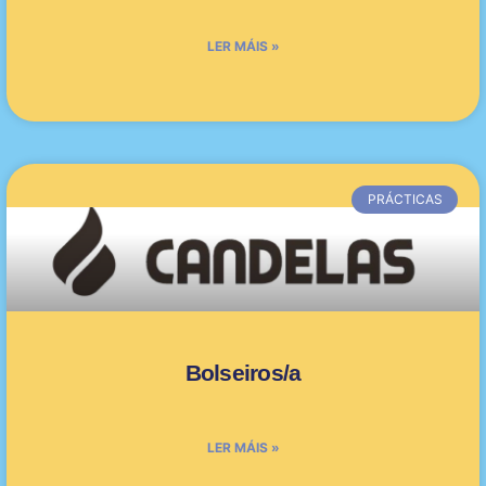
LER MÁIS »
PRÁCTICAS
Bolseiros/a
LER MÁIS »