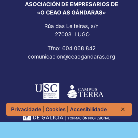
ASOCIACIÓN DE EMPRESARIOS DE
«O CEAO AS GÁNDARAS»
Rúa das Leiteiras, s/n
27003. LUGO
Tfno: 604 068 842
comunicacion@ceaogandaras.org
Privacidade
|
Cookies
|
Accesibilidade