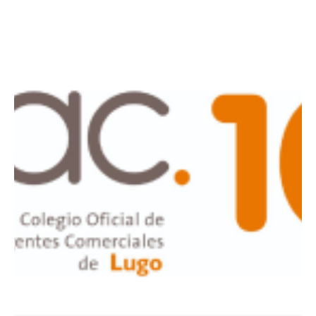
Posted by
wenrivera