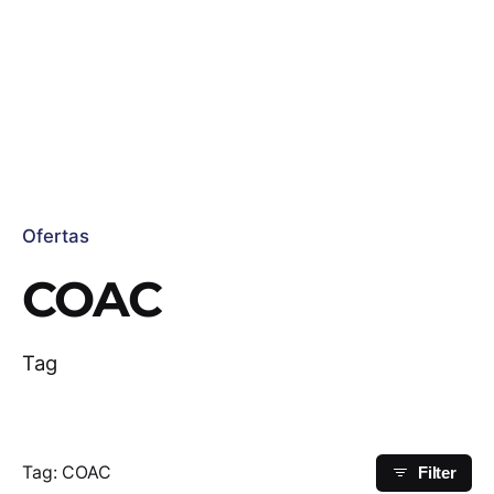
Ofertas
COAC
Tag
Tag: COAC
Filter