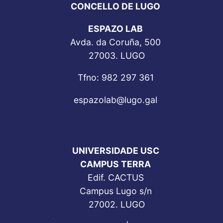
CONCELLO DE LUGO
ESPAZO LAB
Avda. da Coruña, 500
27003. LUGO
Tfno: 982 297 361
espazolab@lugo.gal
UNIVERSIDADE USC
CAMPUS TERRA
Edif. CACTUS
Campus Lugo s/n
27002. LUGO